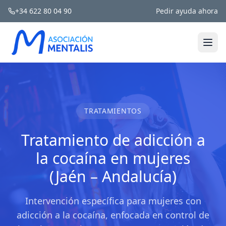
+34 622 80 04 90
Pedir ayuda ahora
TRATAMIENTOS
Tratamiento de adicción a
la cocaína en mujeres
(Jaén – Andalucía)
Intervención específica para mujeres con
adicción a la cocaína, enfocada en control de