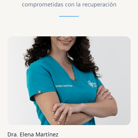
comprometidas con la recuperación
Dra. Elena Martínez