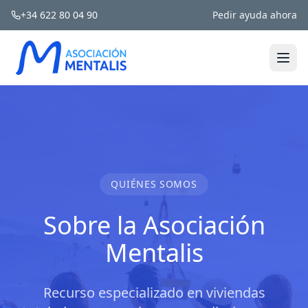
+34 622 80 04 90
Pedir ayuda ahora
QUIÉNES SOMOS
Sobre la Asociación
Mentalis
Recurso especializado en viviendas