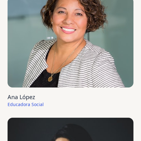
Ana López
Educadora Social