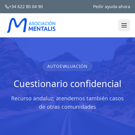
+34 622 80 04 90
Pedir ayuda ahora
AUTOEVALUACIÓN
Cuestionario confidencial
Recurso andaluz; atendemos también casos
de otras comunidades