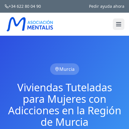
+34 622 80 04 90
Pedir ayuda ahora
Murcia
Viviendas Tuteladas
para Mujeres con
Adicciones en la Región
de Murcia