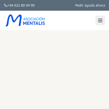
+34 622 80 04 90
Pedir ayuda ahora